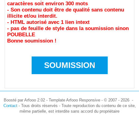
caractères soit environ 300 mots
- Son contenu doit être de qualité sans contenu
illicite et/ou interdit.
- HTML autorisé avec 1 lien intext
- pas de feuille de style dans la soumission sinon
POUBELLE
Bonne soumission !
SOUMISSION
Boosté par Arfooo 2.02 - Template Arfooo Responsive - © 2007 - 2026 -
Contact
- Tous droits réservés - Toute reproduction du contenu de ce site,
même partielle, est interdite sans accord du propriétaire