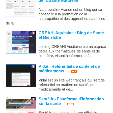
de la Santé Naturelle
Naturopathie France est un blog qui se
consacre à la promotion de la
naturopathie et des approches naturelles
de la...
CREAHI Aquitaine : Blog de Santé
et Bien-Être
Le blog CREAHI Aquitaine est un espace
dédié aux thématiques de santé et de
bien-être, visant à informer et à...
Vidal - Référentiel de santé et de
médicaments
Vidal est un site web français qui sert de
référentiel en matière de santé, de
médicaments et de...
Santé.fr - Plateforme d'information
sur la santé
Santé.fr est une plateforme officielle