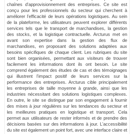
chaînes d'approvisionnement des entreprises. Ce site est
conçu pour les professionnels du secteur qui cherchent à
améliorer l'efficacité de leurs opérations logistiques. Au sein
de la plateforme, les utilisateurs peuvent explorer différents
services tels que le transport de marchandises, la gestion
des stocks, et la logistique contractuelle. Arcturus met en
avant son expertise dans la gestion des flux de
marchandises, en proposant des solutions adaptées aux
besoins spécifiques de chaque client. Les rubriques du site
sont bien organisées, permettant aux visiteurs de trouver
facilement les informations dont ils ont besoin. Le site
comprend également des études de cas et des témoignages
qui illustrent l'impact positif de leurs services sur la
performance des entreprises. Arcturus cible principalement
les entreprises de taille moyenne à grande, ainsi que les
industries nécessitant des solutions logistiques complexes.
En outre, le site se distingue par son engagement à fournir
des mises à jour régulières sur les tendances du secteur et
les meilleures pratiques en logistique et transport. Cela
permet aux utilisateurs de rester informés et de prendre des
décisions basées sur des informations à jour. L'accessibilité
du site est également un point fort, avec une interface claire et