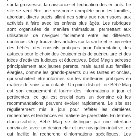
sur la grossesse, la naissance et l'éducation des enfants. Le
site se veut être une ressource complète pour les familles,
abordant divers sujets allant des soins aux nourrissons aux
activités à faire avec les enfants plus âgés. Les rubriques
sont organisées de manière thématique, permettant aux
utilisateurs de naviguer facilement entre les différents
contenus. On y trouve des articles sur la santé et le bien-être
des bébés, des conseils pratiques pour l'alimentation, des
astuces pour le choix des équipements de puériculture et des
idées d'activités ludiques et éducatives. Bébé Mag s'adresse
principalement aux jeunes parents, mais aussi aux familles
élargies, comme les grands-parents ou les tantes et oncles,
qui souhaitent être informés sur les meilleures pratiques en
matière de soins aux enfants. Un point distinctif de Bébé Mag
est son engagement à fournir des informations à jour et
pertinentes, ce qui est crucial dans un domaine où les
recommandations peuvent évoluer rapidement. Le site est
régulièrement mis à jour pour refléter les dernières
recherches et tendances en matière de parentalité. En termes
d'accessibilité, Bébé Mag se distingue par une interface
conviviale, avec un design clair et une navigation intuitive, ce
qui facilite la recherche d'informations spécifiques. Les