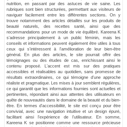
nutrition, en passant par des astuces de vie saine. Les
rubriques sont bien structurées, permettant aux visiteurs de
naviguer facilement entre les différentes sections. On y
trouve notamment des articles détaillés sur les produits de
beauté naturels, des recettes santé, ainsi que des
recommandations pour un mode de vie équilibré. Kareena K
s'adresse principalement à un public féminin, mais les
conseils et informations peuvent également être utiles à tous
ceux qui s'intéressent à l'amélioration de leur bien-être
général. En plus des articles, le site pourrait offrir des
témoignages ou des études de cas, enrichissant ainsi le
contenu proposé. L'accent est mis sur des pratiques
accessibles et réalisables au quotidien, sans promesse de
résultats extraordinaires, ce qui témoigne d'une approche
réaliste et pragmatique. Les mises à jour semblent régulières,
ce qui garantit que les informations fournies sont actuelles et
pertinentes, répondant ainsi aux attentes des utilisateurs en
quête de nouveautés dans le domaine de la beauté et du bien-
être. En termes d'accessibilité, le site est conçu pour être
convivial, avec une navigation intuitive et un design épuré,
facilitant ainsi l'expérience de l'utilisateur. En somme,
Kareena K se positionne comme une ressource précieuse