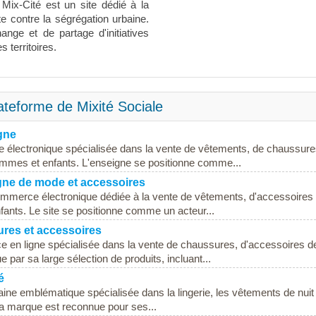
 Mix-Cité est un site dédié à la
te contre la ségrégation urbaine.
nge et de partage d'initiatives
s territoires.
ateforme de Mixité Sociale
gne
 électronique spécialisée dans la vente de vêtements, de chaussure
mes et enfants. L'enseigne se positionne comme...
gne de mode et accessoires
erce électronique dédiée à la vente de vêtements, d'accessoires 
nts. Le site se positionne comme un acteur...
ures et accessoires
 en ligne spécialisée dans la vente de chaussures, d'accessoires d
 par sa large sélection de produits, incluant...
é
ine emblématique spécialisée dans la lingerie, les vêtements de nuit 
la marque est reconnue pour ses...