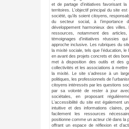
et de partage d'initiatives favorisant la 
territoires. L'objectif principal du site es
société, qu'ils soient citoyens, responsab
du secteur social, à l'importance 
développement harmonieux des villes. 
ressources, notamment des articles
témoignages d'initiatives réussies qui
approche inclusive. Les rubriques du sit
la mixité sociale, tels que l'éducation, le
en avant des projets concrets et des bon
met à disposition des outils et des g
collectivités et les associations à mettr
la mixité. Le site s'adresse à un large
politiques, les professionnels de l'urbani
citoyens intéressés par les questions soc
par sa volonté de rester à jour avec 
sociétales, en proposant régulièrem
L'accessibilité du site est également un
intuitive et des informations claires,
facilement les ressources nécessa
positionne comme un acteur clé dans la p
offrant un espace de réflexion et d'ac