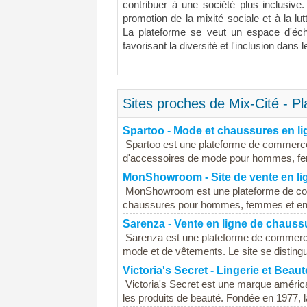
contribuer à une société plus inclusive.
promotion de la mixité sociale et à la lut
La plateforme se veut un espace d'écha
favorisant la diversité et l'inclusion dans le
Sites proches de Mix-Cité - Pl
Spartoo - Mode et chaussures en li
Spartoo est une plateforme de commerce
d'accessoires de mode pour hommes, fem
MonShowroom - Site de vente en li
MonShowroom est une plateforme de comm
chaussures pour hommes, femmes et enfa
Sarenza - Vente en ligne de chauss
Sarenza est une plateforme de commerce
mode et de vêtements. Le site se distingue
Victoria's Secret - Lingerie et Beaut
Victoria's Secret est une marque américa
les produits de beauté. Fondée en 1977, 