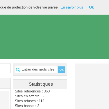
tique de protection de votre vie privee.
En savoir plus
Ok
Statistiques
Sites référencés : 360
Sites en attente : 2
Sites refusés : 112
Sites bannis : 2