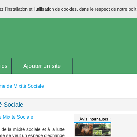
l'installation et l'utilisation de cookies, dans le respect de notre poli
ics
Ajouter un site
rme de Mixité Sociale
é Sociale
e Mixité Sociale
Avis internautes :
de la mixité sociale et à la lutte
orme se veut un espace d'échange