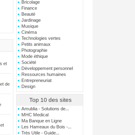
Bricolage
Finance
Beauté
Jardinage
Musique
Cinéma
Technologies vertes
Petits animaux
Photographie
Mode éthique
Société
s et
Développement personnel
Ressources humaines
Entrepreneuriat
et de
Design
Top 10 des sites
e
Amublia - Solutions de...
MHC Medical
Ma Banque en Ligne
et
Les Hameaux du Bois -...
Très Utile - Guide...