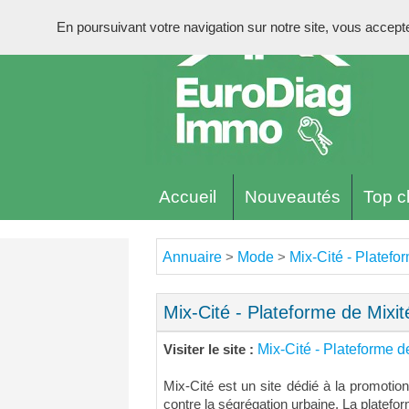
En poursuivant votre navigation sur notre site, vous acceptez 
Accueil
Nouveautés
Top cl
Annuaire
Mode
Mix-Cité - Platefo
>
>
Mix-Cité - Plateforme de Mixit
Mix-Cité - Plateforme d
Visiter le site :
Mix-Cité est un site dédié à la promotion 
contre la ségrégation urbaine. La platef