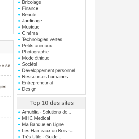
Bricolage
Finance
Beauté
Jardinage
Musique
Cinéma
Technologies vertes
Petits animaux
Photographie
Mode éthique
Société
e vise
Développement personnel
Ressources humaines
Entrepreneuriat
gies
Design
Top 10 des sites
Amublia - Solutions de...
MHC Medical
Ma Banque en Ligne
Les Hameaux du Bois -...
Très Utile - Guide...