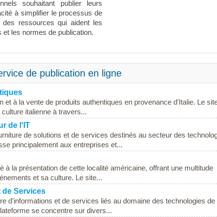
nnels souhaitant publier leurs
cité à simplifier le processus de
et des ressources qui aident les
s et les normes de publication.
rvice de publication en ligne
ntiques
n et à la vente de produits authentiques en provenance d'Italie. Le sit
ulture italienne à travers...
r de l'IT
urniture de solutions et de services destinés au secteur des technolo
esse principalement aux entreprises et...
é à la présentation de cette localité américaine, offrant une multitude
énements et sa culture. Le site...
t de Services
ure d'informations et de services liés au domaine des technologies de
plateforme se concentre sur divers...