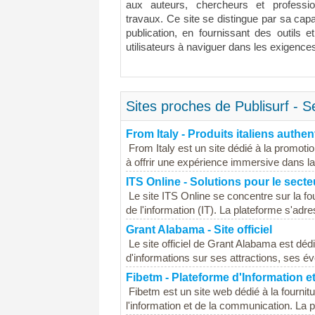
aux auteurs, chercheurs et professio
travaux. Ce site se distingue par sa capa
publication, en fournissant des outils 
utilisateurs à naviguer dans les exigence
Sites proches de Publisurf - Se
From Italy - Produits italiens authe
From Italy est un site dédié à la promotio
à offrir une expérience immersive dans la c
ITS Online - Solutions pour le secteu
Le site ITS Online se concentre sur la fo
de l'information (IT). La plateforme s'adr
Grant Alabama - Site officiel
Le site officiel de Grant Alabama est dédi
d'informations sur ses attractions, ses év
Fibetm - Plateforme d'Information e
Fibetm est un site web dédié à la fournit
l'information et de la communication. La 