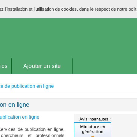
l'installation et l'utilisation de cookies, dans le respect de notre poli
ics
Ajouter un site
ce de publication en ligne
ion en ligne
ublication en ligne
Avis internautes :
services de publication en ligne,
 chercheurs et professionnels