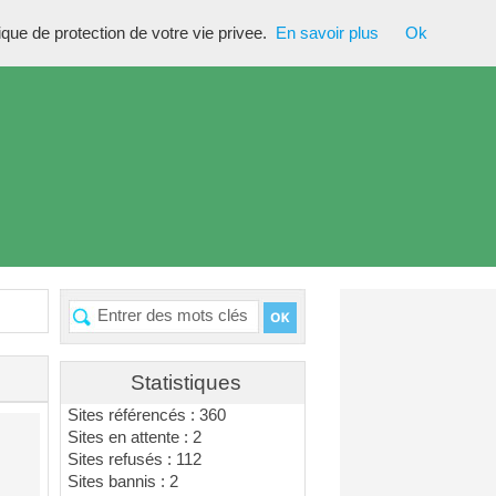
tique de protection de votre vie privee.
En savoir plus
Ok
Statistiques
Sites référencés : 360
Sites en attente : 2
Sites refusés : 112
Sites bannis : 2