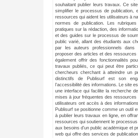
souhaitant publier leurs travaux. Ce sit
simplifier le processus de publication, 
ressources qui aident les utilisateurs à n
normes de publication. Les rubriques
pratiques sur la rédaction, des informa
et des guides sur le processus de soumi
public varié, allant des étudiants aux 
par les auteurs professionnels dans
proposer des articles et des ressources s
également offrir des fonctionnalités pou
travaux publiés, ce qui peut être parti
chercheurs cherchant à atteindre un pu
distinctifs de Publisurf est son en
l'accessibilité des informations. Le site e
une interface qui facilite la recherche d
mises à jour fréquentes des ressources 
utilisateurs ont accès à des information
Publisurf se positionne comme un outil e
à publier leurs travaux en ligne, en off
ressources qui soutiennent le processus 
aux besoins d'un public académique et pro
web qui offre des services de publication