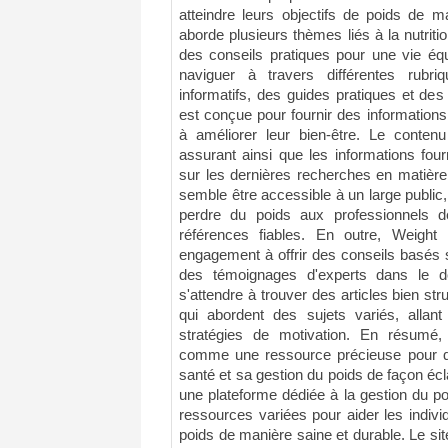
atteindre leurs objectifs de poids de m
aborde plusieurs thèmes liés à la nutritio
des conseils pratiques pour une vie équi
naviguer à travers différentes rubri
informatifs, des guides pratiques et de
est conçue pour fournir des information
à améliorer leur bien-être. Le contenu
assurant ainsi que les informations fou
sur les dernières recherches en matière 
semble être accessible à un large public
perdre du poids aux professionnels 
références fiables. En outre, Weight
engagement à offrir des conseils basés 
des témoignages d'experts dans le d
s'attendre à trouver des articles bien str
qui abordent des sujets variés, allan
stratégies de motivation. En résumé,
comme une ressource précieuse pour q
santé et sa gestion du poids de façon écl
une plateforme dédiée à la gestion du po
ressources variées pour aider les individ
poids de manière saine et durable. Le si