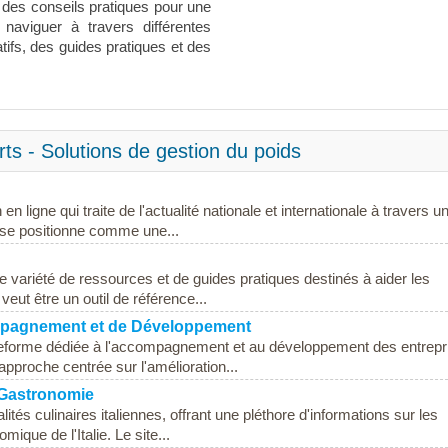
ue des conseils pratiques pour une
t naviguer à travers différentes
atifs, des guides pratiques et des
ts - Solutions de gestion du poids
n ligne qui traite de l'actualité nationale et internationale à travers u
e se positionne comme une...
e variété de ressources et de guides pratiques destinés à aider les
 veut être un outil de référence...
mpagnement et de Développement
eforme dédiée à l'accompagnement et au développement des entrepr
approche centrée sur l'amélioration...
t Gastronomie
lités culinaires italiennes, offrant une pléthore d'informations sur les
mique de l'Italie. Le site...