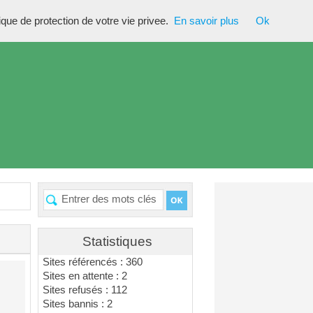
tique de protection de votre vie privee.
En savoir plus
Ok
Statistiques
Sites référencés : 360
Sites en attente : 2
Sites refusés : 112
Sites bannis : 2