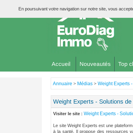
En poursuivant votre navigation sur notre site, vous acceptez 
Accueil
Nouveautés
Top cl
Annuaire
Médias
Weight Experts -
>
>
Weight Experts - Solutions de
Weight Experts - Soluti
Visiter le site :
Le site Weight Experts est une plateform
à la santé. Il propose des ressources va