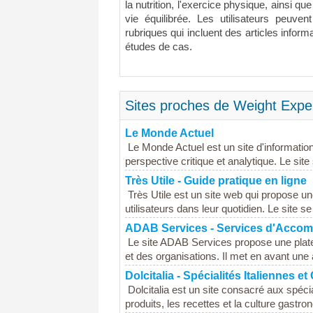
la nutrition, l'exercice physique, ainsi q
vie équilibrée. Les utilisateurs peuven
rubriques qui incluent des articles inform
études de cas.
Sites proches de Weight Exper
Le Monde Actuel
Le Monde Actuel est un site d'information e
perspective critique et analytique. Le sit
Très Utile - Guide pratique en ligne
Très Utile est un site web qui propose un
utilisateurs dans leur quotidien. Le site se
ADAB Services - Services d'Acco
Le site ADAB Services propose une plat
et des organisations. Il met en avant une 
Dolcitalia - Spécialités Italiennes e
Dolcitalia est un site consacré aux spécia
produits, les recettes et la culture gastrono