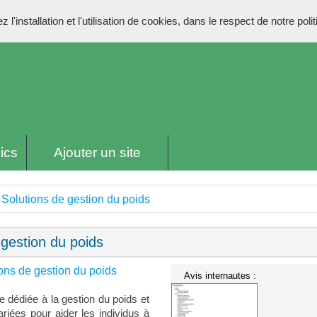
l'installation et l'utilisation de cookies, dans le respect de notre poli
ics
Ajouter un site
 Solutions de gestion du poids
 gestion du poids
ons de gestion du poids
Avis internautes :
e dédiée à la gestion du poids et
riées pour aider les individus à