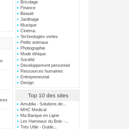
Bricolage
Finance
Beauté
Jardinage
Musique
Cinéma
Technologies vertes
Petits animaux
Photographie
Mode éthique
Société
ne
Développement personnel
Ressources humaines
Entrepreneuriat
Design
Top 10 des sites
ises
Amublia - Solutions de...
MHC Medical
Ma Banque en Ligne
Les Hameaux du Bois -...
Très Utile - Guide...